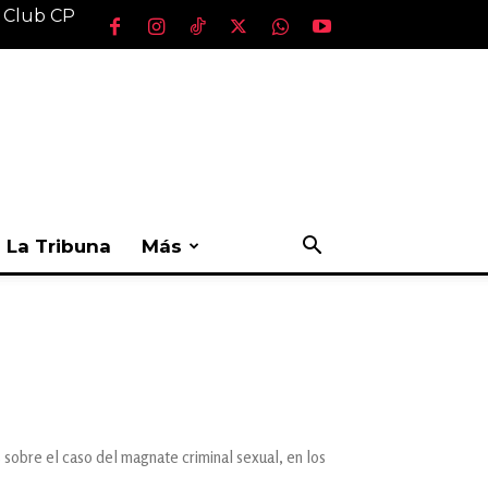
l Club CP
La Tribuna
Más
sobre el caso del magnate criminal sexual, en los