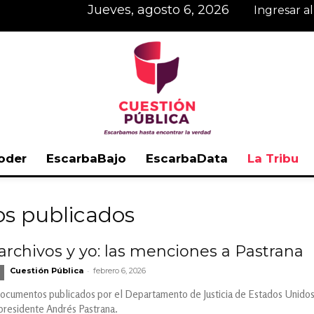
jueves, agosto 6, 2026
Ingresar a
oder
EscarbaBajo
EscarbaData
La Tribu
Cuestión
s publicados
 archivos y yo: las menciones a Pastrana
-
Cuestión Pública
febrero 6, 2026
Pública
documentos publicados por el Departamento de Justicia de Estados Unidos 
presidente Andrés Pastrana.