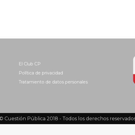
El Club CP
Política de privacidad
Tratamiento de datos personales
© Cuestión Pública 2018 - Todos los derechos reservado