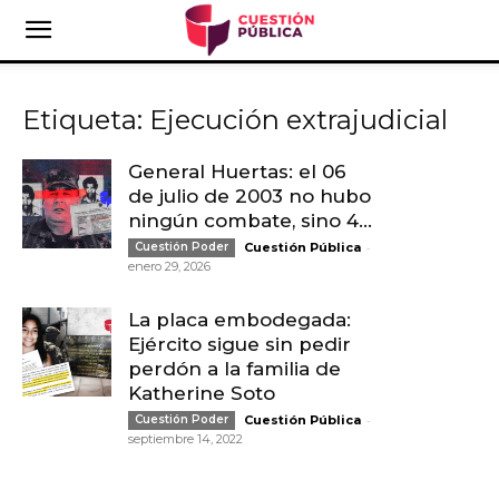
Etiqueta: Ejecución extrajudicial
General Huertas: el 06
de julio de 2003 no hubo
ningún combate, sino 4...
-
Cuestión Poder
Cuestión Pública
enero 29, 2026
La placa embodegada:
Ejército sigue sin pedir
perdón a la familia de
Katherine Soto
-
Cuestión Poder
Cuestión Pública
septiembre 14, 2022