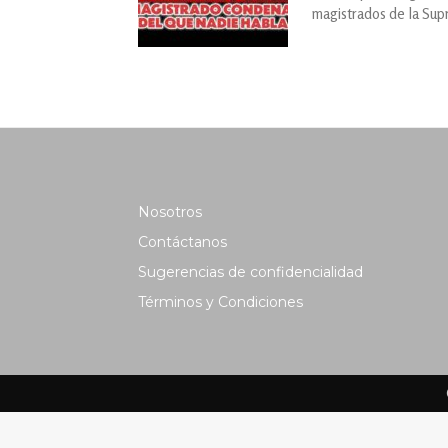
magistrados de la Supr
Nosotros
Contáctanos
Sugerencias de confidencialidad
Términos y Condiciones