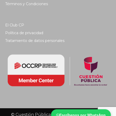
Términos y Condiciones
El Club CP
Política de privacidad
Tratamiento de datos personales
© Cuestión Pública 2018 - Todos los derechos
Escríbenos por WhatsApp