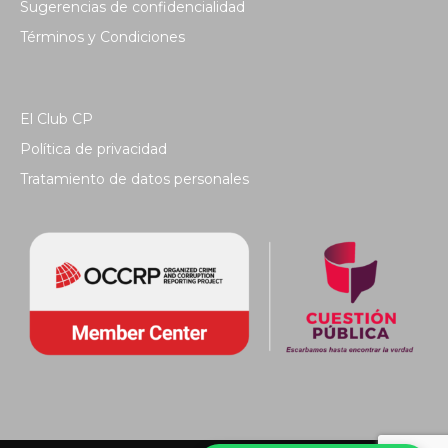
Sugerencias de confidencialidad
Términos y Condiciones
El Club CP
Política de privacidad
Tratamiento de datos personales