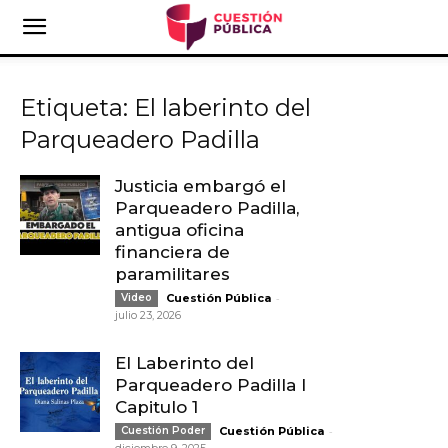
Etiqueta: El laberinto del
Parqueadero Padilla
Justicia embargó el
Parqueadero Padilla,
antigua oficina
financiera de
paramilitares
-
Video
Cuestión Pública
julio 23, 2026
El Laberinto del
Parqueadero Padilla l
Capitulo 1
-
Cuestión Poder
Cuestión Pública