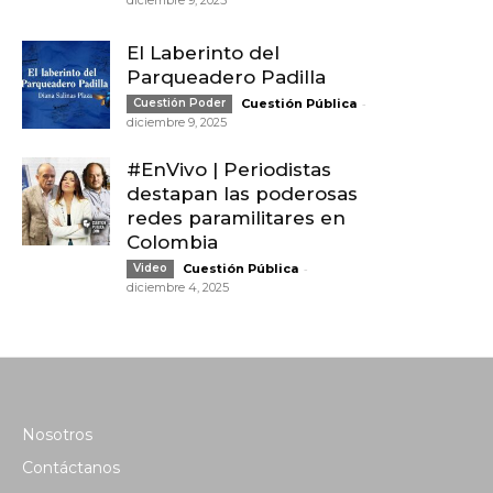
diciembre 9, 2025
El Laberinto del
Parqueadero Padilla
-
Cuestión Poder
Cuestión Pública
diciembre 9, 2025
#EnVivo | Periodistas
destapan las poderosas
redes paramilitares en
Colombia
-
Video
Cuestión Pública
diciembre 4, 2025
Nosotros
Contáctanos