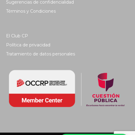
Sugerencias de confidencialidad
Términos y Condiciones
El Club CP
Política de privacidad
Tratamiento de datos personales