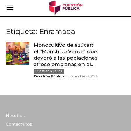
Etiqueta: Enramada
Monocultivo de azúcar:
el “Monstruo Verde” que
devoró a las poblaciones
afrocolombianas en el...
Cuestión Pública
-
Cuestión Pública
noviembre 13, 2024
Nosotros
Contáctanos