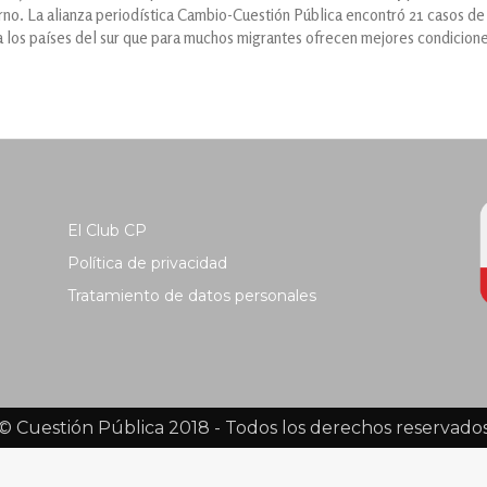
rno. La alianza periodística Cambio-Cuestión Pública encontró 21 casos de 
a los países del sur que para muchos migrantes ofrecen mejores condicion
El Club CP
Política de privacidad
Tratamiento de datos personales
© Cuestión Pública 2018 - Todos los derechos reservado