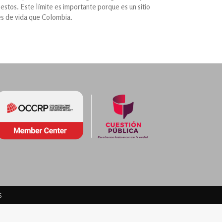
estos. Este límite es importante porque es un sitio
es de vida que Colombia.
s