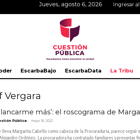
jueves, agosto 6, 2026
Ingresar a
oder
EscarbaBajo
EscarbaData
La Tribu
Cuestión
f Vergara
alancarme más’: el roscograma de Margar
-
stión Pública
mayo 16, 2022
Pública
 lleva Margarita Cabello como cabeza de la Procuraduría, parece seguir e
Alejandro Ordóñez. La procuradora ha contratado familiares y presuntas fic