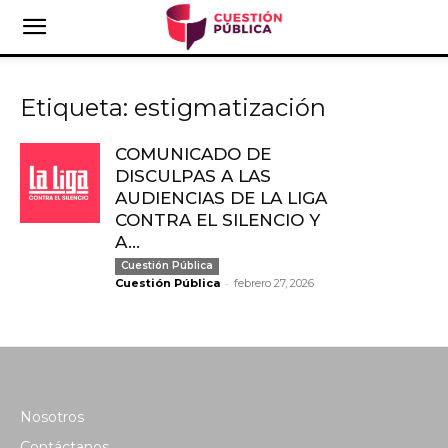
Etiqueta: estigmatización
COMUNICADO DE
DISCULPAS A LAS
AUDIENCIAS DE LA LIGA
CONTRA EL SILENCIO Y
A...
Cuestión Pública
-
Cuestión Pública
febrero 27, 2026
Nosotros
Contáctanos