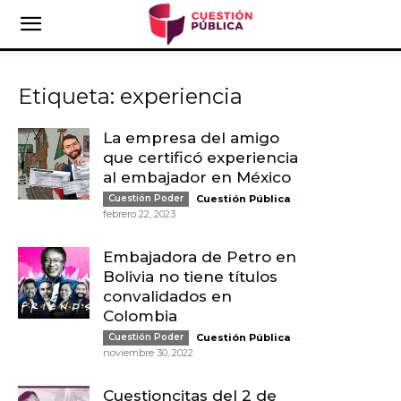
Etiqueta: experiencia
La empresa del amigo
que certificó experiencia
al embajador en México
-
Cuestión Poder
Cuestión Pública
febrero 22, 2023
Embajadora de Petro en
Bolivia no tiene títulos
convalidados en
Colombia
-
Cuestión Poder
Cuestión Pública
noviembre 30, 2022
Cuestioncitas del 2 de