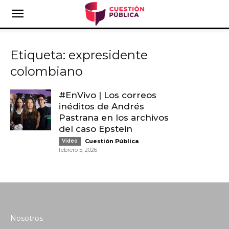
Etiqueta: expresidente
colombiano
#EnVivo | Los correos
inéditos de Andrés
Pastrana en los archivos
del caso Epstein
-
Video
Cuestión Pública
febrero 5, 2026
Nosotros