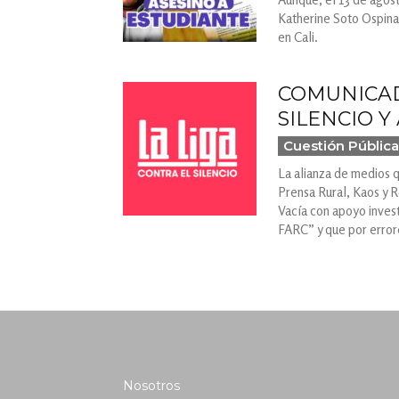
Katherine Soto Ospina,
en Cali.
COMUNICAD
SILENCIO Y A
Cuestión Pública
La alianza de medios q
Prensa Rural, Kaos y 
Vacía con apoyo invest
FARC” y que por errore
Nosotros