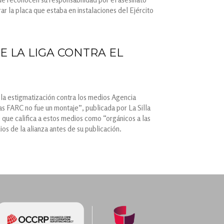
ar la placa que estaba en instalaciones del Ejército
E LA LIGA CONTRA EL
 la estigmatización contra los medios Agencia
s FARC no fue un montaje”, publicada por La Silla
e que califica a estos medios como “orgánicos a las
os de la alianza antes de su publicación.