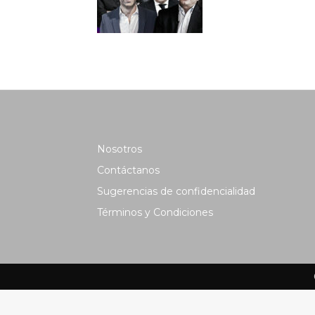
Nosotros
Contáctanos
Sugerencias de confidencialidad
Términos y Condiciones