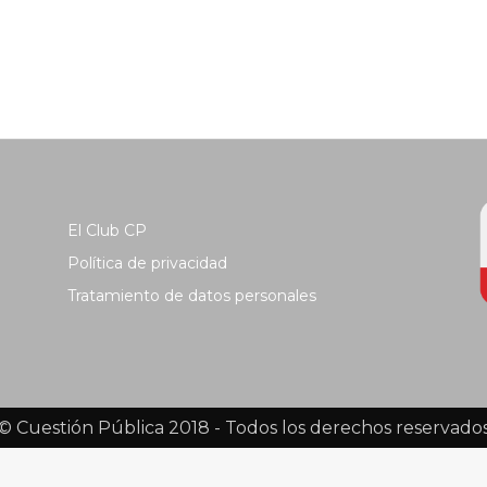
El Club CP
Política de privacidad
Tratamiento de datos personales
© Cuestión Pública 2018 - Todos los derechos reservado