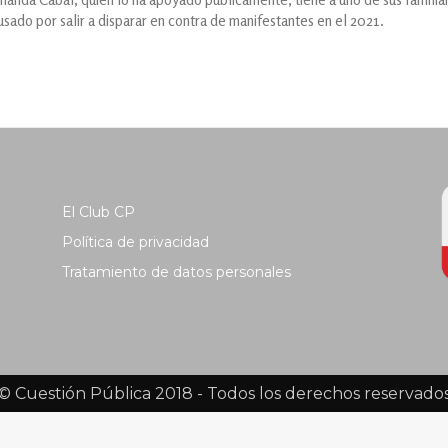
usado por salir a disparar en contra de manifestantes en el 2021.
El Club CP
Política de privacidad
Tratamiento de datos personales
© Cuestión Pública 2018 - Todos los derechos reservado