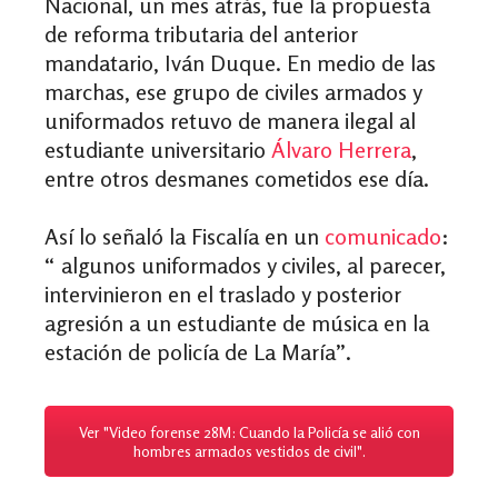
Nacional, un mes atrás, fue la propuesta
de reforma tributaria del anterior
mandatario, Iván Duque. En medio de las
marchas, ese grupo de civiles armados y
uniformados retuvo de manera ilegal al
estudiante universitario
Álvaro Herrera
,
entre otros desmanes cometidos ese día.
Así lo señaló la Fiscalía en un
comunicado
:
“ algunos uniformados y civiles, al parecer,
intervinieron en el traslado y posterior
agresión a un estudiante de música en la
estación de policía de La María”.
Ver "Video forense 28M: Cuando la Policía se alió con
hombres armados vestidos de civil".