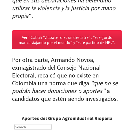
que en sus declaraciones ha defendido
utilizar la violencia y la justicia por mano
propia
”.
Ver “Cabal: “Zapateiro es un desastre”, “ese gordo
marica viajando por el mundo” y “este partido de HPs”.
Por otra parte, Armando Novoa,
exmagistrado del Consejo Nacional
Electoral, recalcó que no existe en
Colombia una norma que diga
“que no se
podrán hacer donaciones o aportes”
a
candidatos que estén siendo investigados.