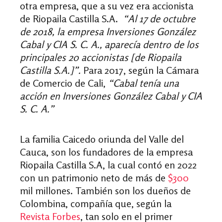
otra empresa, que a su vez era accionista
de Riopaila Castilla S.A.
“Al 17 de octubre
de 2018, la empresa Inversiones González
Cabal y CIA S. C. A., aparecía dentro de los
principales 20 accionistas [de Riopaila
Castilla S.A.]”.
Para 2017, según la Cámara
de Comercio de Cali,
“Cabal tenía una
acción en Inversiones González Cabal y CIA
S. C. A.”
La familia Caicedo oriunda del Valle del
Cauca, son los fundadores de la empresa
Riopaila Castilla S.A, la cual contó en 2022
con un patrimonio neto de más de
$300
mil millones. También son los dueños de
Colombina, compañía que, según la
Revista Forbes
, tan solo en el primer