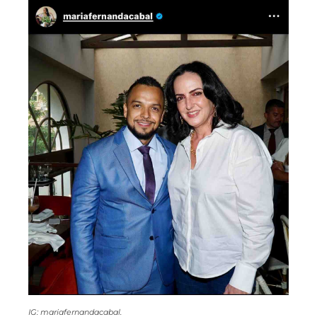
IG: mariafernandacabal.