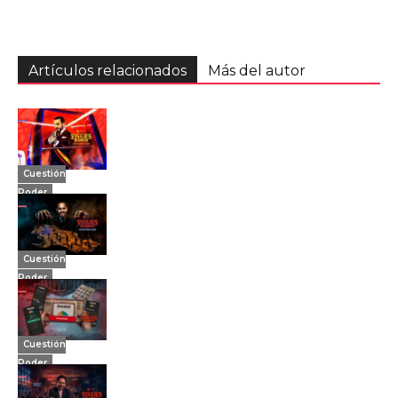
Artículos relacionados
Más del autor
Cuestión
Poder
Cuestión
Poder
Cuestión
Poder