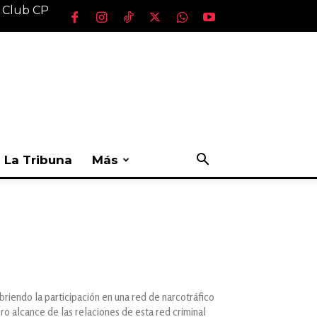
l Club CP
La Tribuna
Más
iendo la participación en una red de narcotráfico
o alcance de las relaciones de esta red criminal