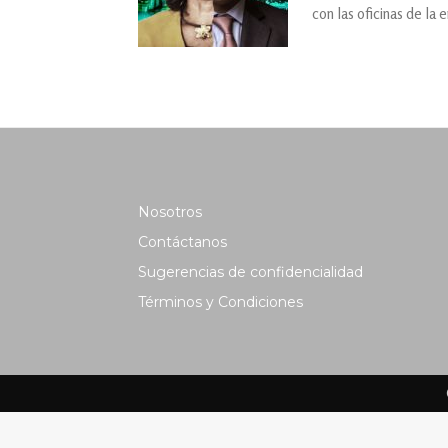
con las oficinas de la 
Nosotros
Contáctanos
Sugerencias de confidencialidad
Términos y Condiciones