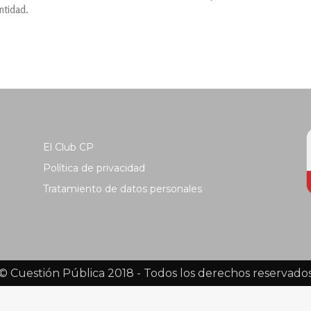
entidad.
El Club CP
Política de privacidad
Tratamiento de datos personales
© Cuestión Pública 2018 - Todos los derechos reservado