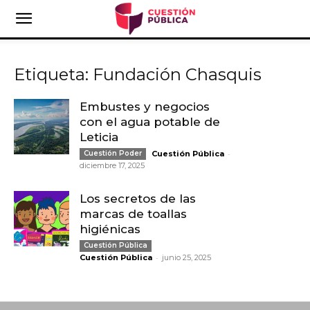
Etiqueta: Fundación Chasquis
Embustes y negocios
con el agua potable de
Leticia
-
Cuestión Poder
Cuestión Pública
diciembre 17, 2025
Los secretos de las
marcas de toallas
higiénicas
Cuestión Pública
-
Cuestión Pública
junio 25, 2025