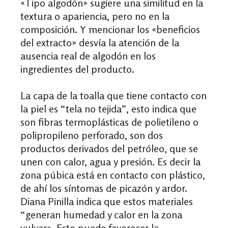
«Tipo algodón» sugiere una similitud en la
textura o apariencia, pero no en la
composición. Y mencionar los «beneficios
del extracto» desvía la atención de la
ausencia real de algodón en los
ingredientes del producto.
La capa de la toalla que tiene contacto con
la piel es “tela no tejida”, esto indica que
son fibras termoplásticas de polietileno o
polipropileno perforado, son dos
productos derivados del petróleo, que se
unen con calor, agua y presión. Es decir la
zona púbica está en contacto con plástico,
de ahí los síntomas de picazón y ardor.
Diana Pinilla
indica que estos materiales
“generan humedad y calor en la zona
vulvar». Esto puede favorecer la