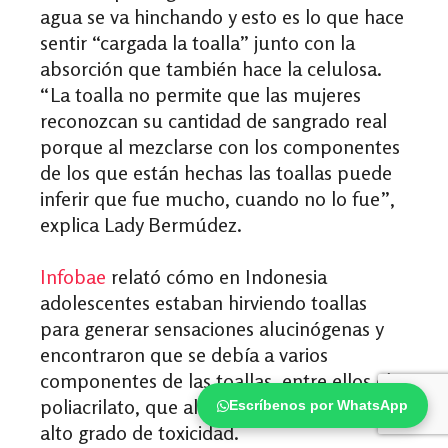
agua se va hinchando y esto es lo que hace
sentir “cargada la toalla” junto con la
absorción que también hace la celulosa.
“La toalla no permite que las mujeres
reconozcan su cantidad de sangrado real
porque al mezclarse con los componentes
de los que están hechas las toallas puede
inferir que fue mucho, cuando no lo fue”,
explica
Lady Bermúdez.
Infobae
relató cómo en Indonesia
adolescentes estaban hirviendo toallas
para generar sensaciones alucinógenas y
encontraron que se debía a varios
componentes de las toallas, entre ellos el
poliacrilato, que al ser ingeridos tiene un
Escríbenos por WhatsApp
alto grado de toxicidad.