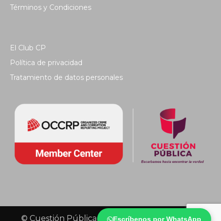
Términos y Condiciones
El Club CP
Política de privacidad
Tratamiento de datos personales
© Cuestión Pública 2018 - Todos los derechos
Escríbenos por WhatsApp