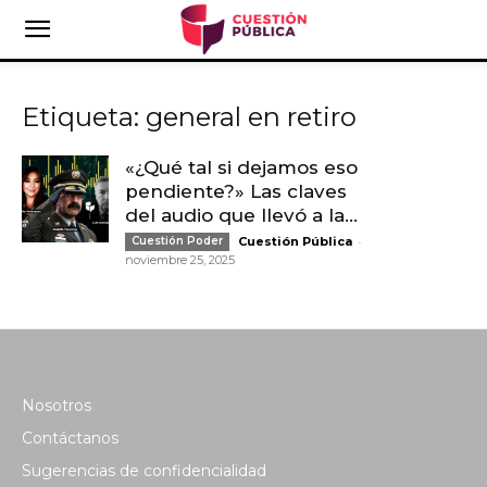
Etiqueta: general en retiro
«¿Qué tal si dejamos eso
pendiente?» Las claves
del audio que llevó a la...
-
Cuestión Poder
Cuestión Pública
noviembre 25, 2025
Nosotros
Contáctanos
Sugerencias de confidencialidad