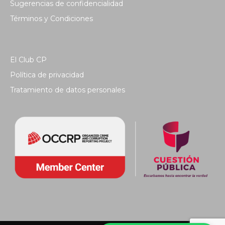
Sugerencias de confidencialidad
Términos y Condiciones
El Club CP
Política de privacidad
Tratamiento de datos personales