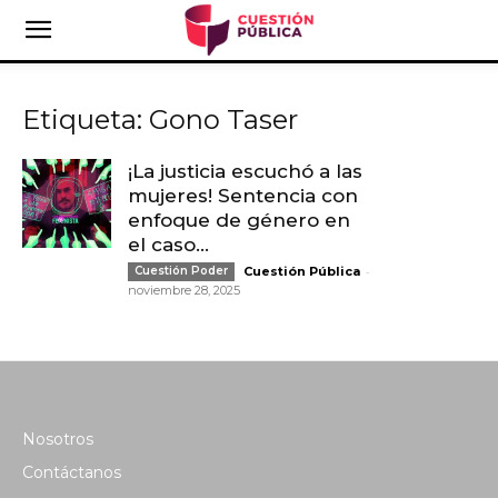
Etiqueta: Gono Taser
¡La justicia escuchó a las
mujeres! Sentencia con
enfoque de género en
el caso...
-
Cuestión Poder
Cuestión Pública
noviembre 28, 2025
Nosotros
Contáctanos