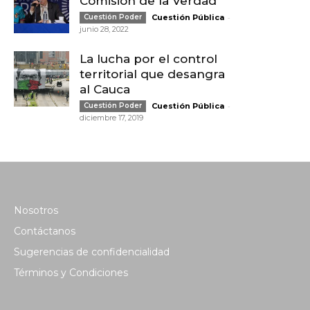
Comisión de la Verdad
-
Cuestión Poder
Cuestión Pública
junio 28, 2022
La lucha por el control
territorial que desangra
al Cauca
-
Cuestión Poder
Cuestión Pública
diciembre 17, 2019
Nosotros
Contáctanos
Sugerencias de confidencialidad
Términos y Condiciones