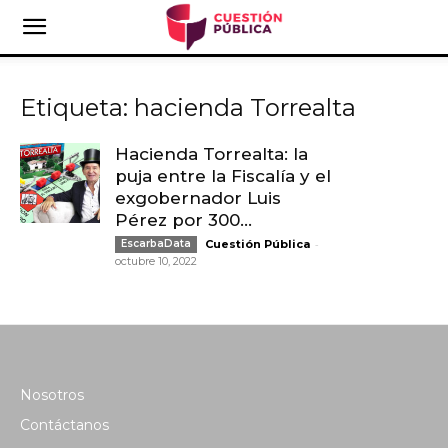
Etiqueta: hacienda Torrealta
Hacienda Torrealta: la
puja entre la Fiscalía y el
exgobernador Luis
Pérez por 300...
-
EscarbaData
Cuestión Pública
octubre 10, 2022
Nosotros
Contáctanos