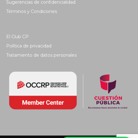
Sugerencias de confidencialidad
Términos y Condiciones
El Club CP
Política de privacidad
Tratamiento de datos personales