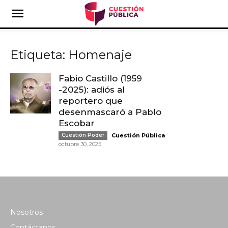
Etiqueta: Homenaje
Fabio Castillo (1959
-2025): adiós al
reportero que
desenmascaró a Pablo
Escobar
-
Cuestión Poder
Cuestión Pública
octubre 30, 2025
Nosotros
Contáctanos