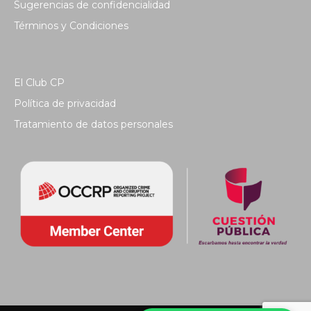
Sugerencias de confidencialidad
Términos y Condiciones
El Club CP
Política de privacidad
Tratamiento de datos personales