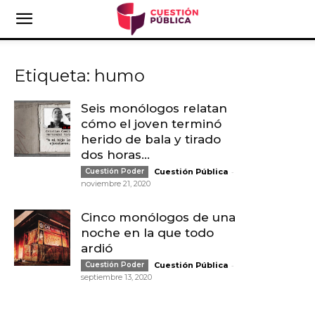
Etiqueta: humo
Seis monólogos relatan
cómo el joven terminó
herido de bala y tirado
dos horas...
-
Cuestión Poder
Cuestión Pública
noviembre 21, 2020
Cinco monólogos de una
noche en la que todo
ardió
-
Cuestión Poder
Cuestión Pública
septiembre 13, 2020