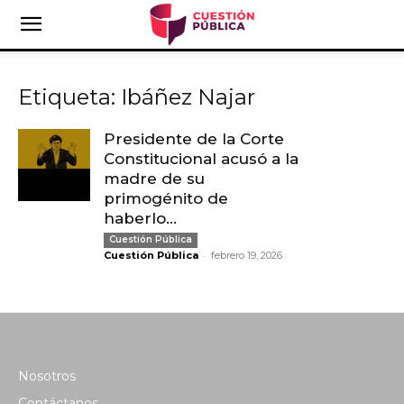
Etiqueta: Ibáñez Najar
Presidente de la Corte
Constitucional acusó a la
madre de su
primogénito de
haberlo...
Cuestión Pública
-
Cuestión Pública
febrero 19, 2026
Nosotros
Contáctanos