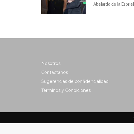
Abelardo de la Espriel
Nosotros
Contáctanos
Sugerencias de confidencialidad
Términos y Condiciones