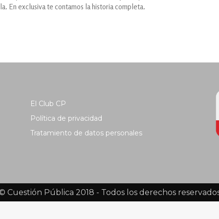
la. En exclusiva te contamos la historia completa.
El Club CP
Política de privacidad
Tratamiento de datos personales
© Cuestión Pública 2018 - Todos los derechos reservado