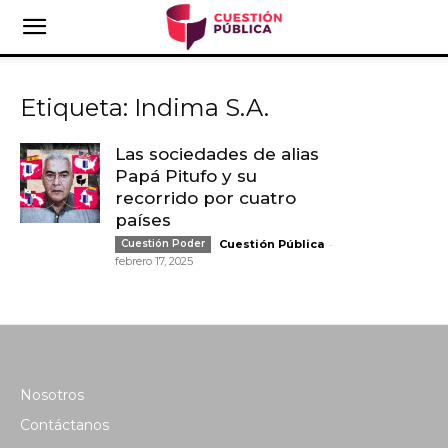
Etiqueta: Indima S.A.
Las sociedades de alias
Papá Pitufo y su
recorrido por cuatro
países
-
Cuestión Poder
Cuestión Pública
febrero 17, 2025
Nosotros
Contáctanos