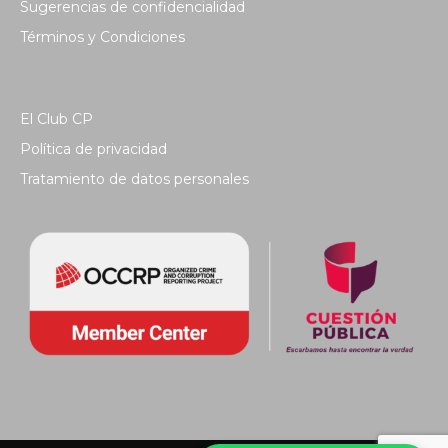
Sugerencias de confidencialidad
Términos y Condiciones
El Club CP
Política de privacidad
Tratamiento de datos personales