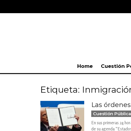
Home
Cuestión P
Etiqueta: Inmigració
Las órdenes
Cuestión Pública
En sus primeras 24 hor
de su agenda “Estados 