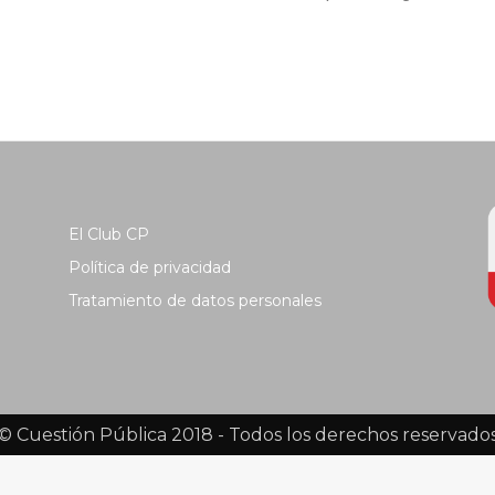
El Club CP
Política de privacidad
Tratamiento de datos personales
© Cuestión Pública 2018 - Todos los derechos reservado