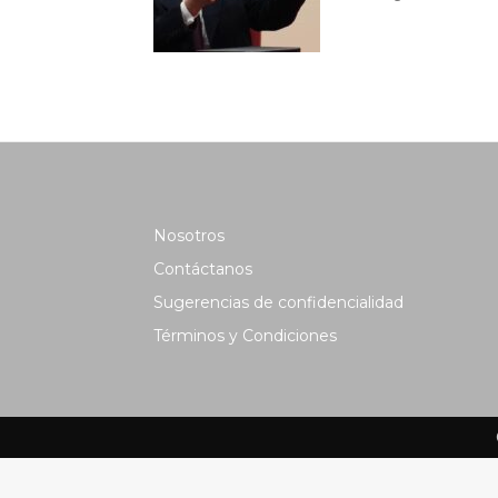
Nosotros
Contáctanos
Sugerencias de confidencialidad
Términos y Condiciones