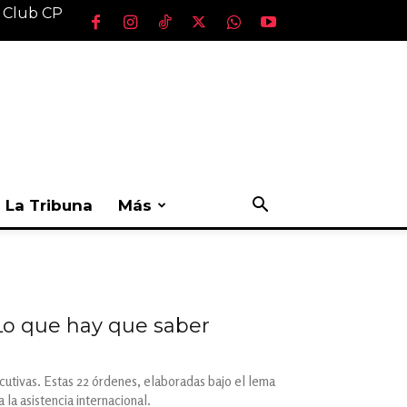
l Club CP
La Tribuna
Más
Lo que hay que saber
cutivas. Estas 22 órdenes, elaboradas bajo el lema
la asistencia internacional.