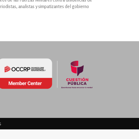
riodistas, analistas y simpatizantes del gobierno
s