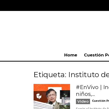
Home
Cuestión P
Etiqueta: Instituto 
#EnVivo | I
niños,...
Video
Cuestión P
Según el Instituto de