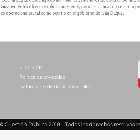
e Gustavo Petro ofreció explicaciones en X, pero las críticas no cesaron: pe
nes operacionales, tal como ocurrió en el gobierno de Iván Duque.
El Club CP
Política de privacidad
Tratamiento de datos personales
© Cuestión Pública 2018 - Todos los derechos reservado