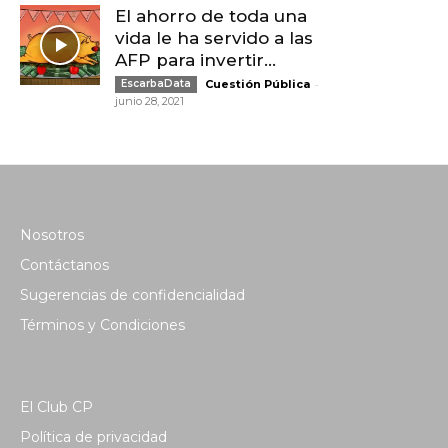
El ahorro de toda una
vida le ha servido a las
AFP para invertir...
-
EscarbaData
Cuestión Pública
junio 28, 2021
Nosotros
Contáctanos
Sugerencias de confidencialidad
Términos y Condiciones
El Club CP
Política de privacidad