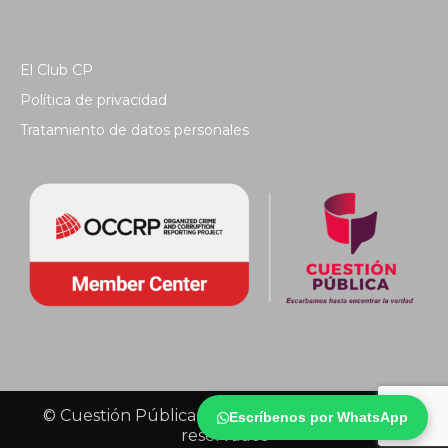
El Club CP
Política de privacidad
Tratamiento de datos personales
© Cuestión Pública 2018 - Todos los derechos
Escríbenos por WhatsApp
reservados