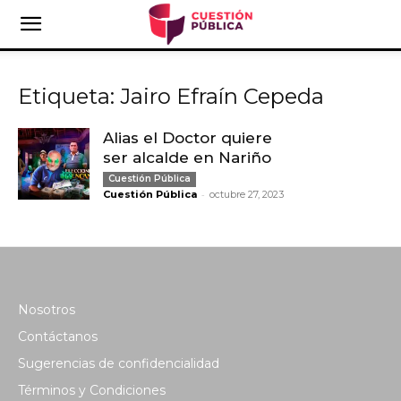
Etiqueta: Jairo Efraín Cepeda
Alias el Doctor quiere
ser alcalde en Nariño
Cuestión Pública
-
Cuestión Pública
octubre 27, 2023
Nosotros
Contáctanos
Sugerencias de confidencialidad
Términos y Condiciones