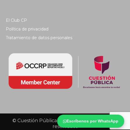
El Club CP
Política de privacidad
Tratamiento de datos personales
© Cuestión Pública 2018 - Todos los derechos
Escríbenos por WhatsApp
reservados