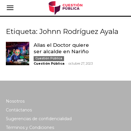
Etiqueta: Johnn Rodríguez Ayala
Alias el Doctor quiere
ser alcalde en Nariño
Cuestión Pública
-
Cuestión Pública
octubre 27, 2023
Nosotros
Contáctanos
Sugerencias de confidencialidad
Términos y Condiciones