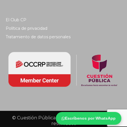
El Club CP
Política de privacidad
Tratamiento de datos personales
© Cuestión Pública 2018 - Todos los derechos
Escríbenos por WhatsApp
reservados