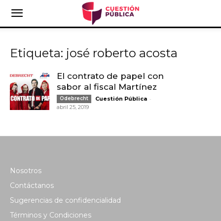
Etiqueta: josé roberto acosta
El contrato de papel con
sabor al fiscal Martínez
-
Odebrecht
Cuestión Pública
abril 25, 2019
Nosotros
Contáctanos
Sugerencias de confidencialidad
Términos y Condiciones