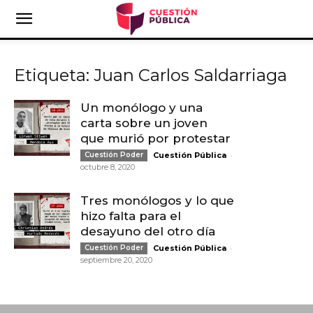
Etiqueta: Juan Carlos Saldarriaga
Un monólogo y una
carta sobre un joven
que murió por protestar
-
Cuestión Poder
Cuestión Pública
octubre 8, 2020
Tres monólogos y lo que
hizo falta para el
desayuno del otro día
-
Cuestión Poder
Cuestión Pública
septiembre 20, 2020