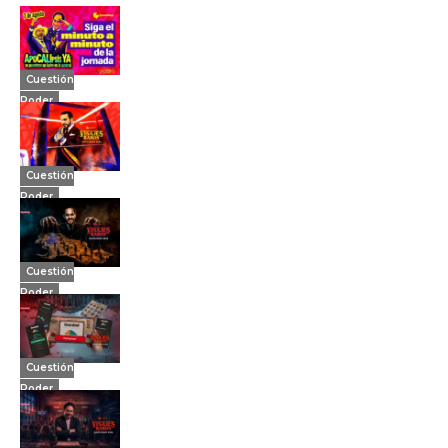
Cuestión
Poder
Cuestión
Poder
Cuestión
Poder
Cuestión
Poder