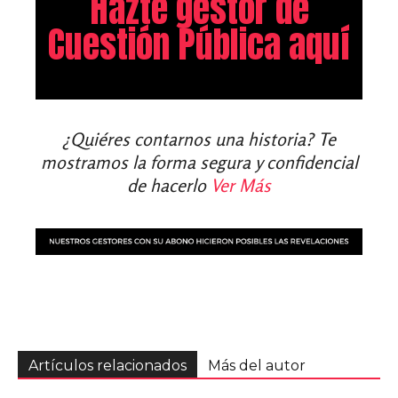
Hazte gestor de
Cuestión Pública aquí
¿Quiéres contarnos una historia? Te
mostramos la forma segura y confidencial
de hacerlo
Ver Más
Artículos relacionados
Más del autor