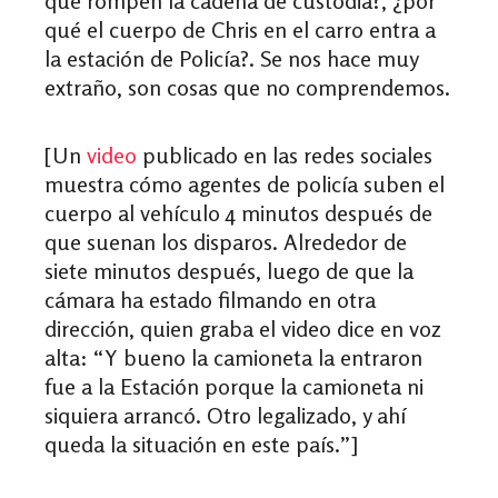
qué rompen la cadena de custodia?, ¿por
qué el cuerpo de Chris en el carro entra a
la estación de
P
olicía?. Se nos hace muy
extraño, son cosas que no comprendemos.
[Un
video
publicado en las redes sociales
muestra cómo agentes de policía suben el
cuerpo al vehículo 4 minutos después de
que suenan los disparos. Alrededor de
siete minutos después, luego de que la
cámara ha estado filmando en otra
dirección, quien graba el video dice en voz
alta: “Y bueno la camioneta la entraron
fue a la Estación porque la camioneta ni
siquiera arrancó. Otro legalizado, y ahí
queda la situación en este país.”]