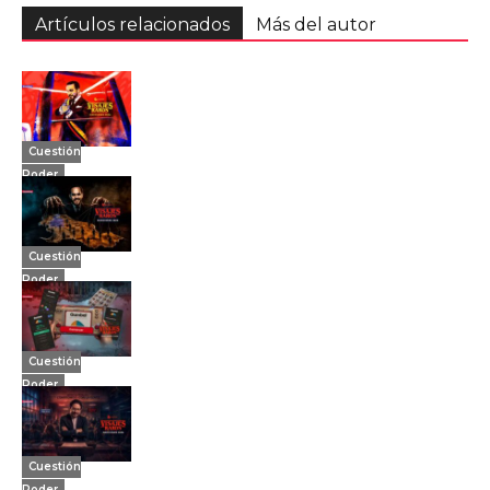
Artículos relacionados
Más del autor
Cuestión
Poder
Cuestión
Poder
Cuestión
Poder
Cuestión
Poder