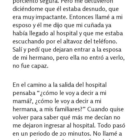
porciento segura. Pero me detuvieron
diciéndome que él estaba desnudo, que
era muy impactante. Entonces llamé a mi
esposo y él me dijo que mi cuñada ya
había llegado al hospital y que me estaba
escuchando por el altavoz del teléfono.
Salí y pedí que dejaran entrar a la esposa
de mi hermano, pero ella no entró a verlo,
no fue capaz.
En el camino a la salida del hospital
pensaba
“
¿cómo le voy a decir a mi
mamá?, ¿cómo le voy a decir a mi
hermana, a mis familiares?
”
Cuando quise
volver para saber qu
é
más me decían no
me dejaron ingresar al hospital. Todo pasó
en un periodo de 20 minutos. No llamé a