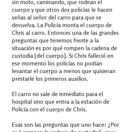
sin moto, caminando, que rodean el
cuerpo y que otros dos policías le hacen
señas al señor del carro para que se
devuelva.
La Policía monta el cuerpo de
Chris al carro. Entonces una de las grandes
preguntas que tenemos frente a la
situación es
p
or qué rompen la cadena de
custodia [del cuerpo]. Si Chris falleció en
ese momento los policías no podían
levantar el cuerpo a menos que quisieran
prestarle los primeros auxilios.
El carro no sale de inmediato para el
hospita
l
sino que entra a la estación de
P
olicía con el cuerpo de Chris.
Esas son las preguntas que uno hace: ¿Por