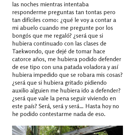
las noches mientras intentaba
responderme preguntas tan tontas pero
tan difíciles como: ¿qué le voy a contar a
mi abuelo cuando me pregunte por los
bongós que me regaló? ¿será que si
hubiera continuado con las clases de
Taekwondo, que dejé de tomar hace
catorce años, me hubiera podido defender
de ese tipo con una patada voladora y así
hubiera impedido que se robara mis cosas?
¿será que si hubiera gritado pidiendo
auxilio alguien me hubiera ido a defender?
¿será que vale la pena seguir viviendo en
este país? Será, será y será… Hasta hoy no
he podido contestarme nada de eso.