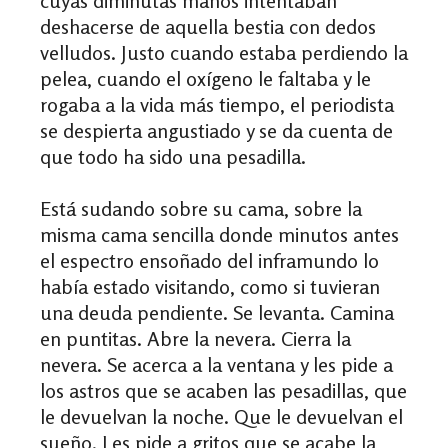
cuyas diminutas manos intentaban
deshacerse de aquella bestia con dedos
velludos. Justo cuando estaba perdiendo la
pelea, cuando el oxígeno le faltaba y le
rogaba a la vida más tiempo, el periodista
se despierta angustiado y se da cuenta de
que todo ha sido una pesadilla.
Está sudando sobre su cama, sobre la
misma cama sencilla donde minutos antes
el espectro ensoñado del inframundo lo
había estado visitando, como si tuvieran
una deuda pendiente. Se levanta. Camina
en puntitas. Abre la nevera. Cierra la
nevera. Se acerca a la ventana y les pide a
los astros que se acaben las pesadillas, que
le devuelvan la noche. Que le devuelvan el
sueño. Les pide a gritos que se acabe la