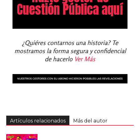
Cuestión Pública aquí
¿Quiéres contarnos una historia? Te
mostramos la forma segura y confidencial
de hacerlo
Ver Más
Artículos relacionados
Más del autor