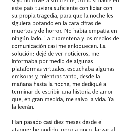
si yo no tuviera suficiente, como si nadie en
este país tuviera suficiente con lidiar con
su propia tragedia, para que la noche les
siguiera botando en la cara cifras de
muertos y de horror. No había empatía en
ningún lado. La cuarentena y los medios de
comunicación casi me enloquecen. La
solución: dejé de ver noticieros, me
informaba por medio de algunas
plataformas virtuales, escuchaba algunas
emisoras y, mientras tanto, desde la
mañana hasta la noche, me dediqué a
terminar de escribir una historia de amor
que, en gran medida, me salvo la vida. Ya
la leerán.
Han pasado casi diez meses desde el
ataque; he podido, poco a poco, largar al