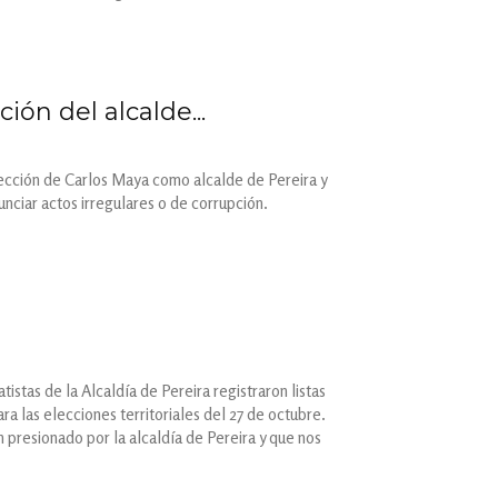
ión del alcalde...
elección de Carlos Maya como alcalde de Pereira y
nciar actos irregulares o de corrupción.
s
istas de la Alcaldía de Pereira registraron listas
ra las elecciones territoriales del 27 de octubre.
n presionado por la alcaldía de Pereira y que nos