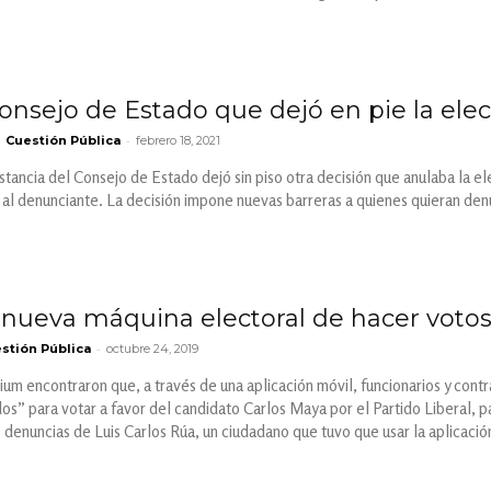
 Consejo de Estado que dejó en pie la elecc
-
Cuestión Pública
febrero 18, 2021
stancia del Consejo de Estado dejó sin piso otra decisión que anulaba la 
 al denunciante. La decisión impone nuevas barreras a quienes quieran denu
a nueva máquina electoral de hacer voto
-
stión Pública
octubre 24, 2019
um encontraron que, a través de una aplicación móvil, funcionarios y contrat
os” para votar a favor del candidato Carlos Maya por el Partido Liberal, pa
s denuncias de Luis Carlos Rúa, un ciudadano que tuvo que usar la aplicació