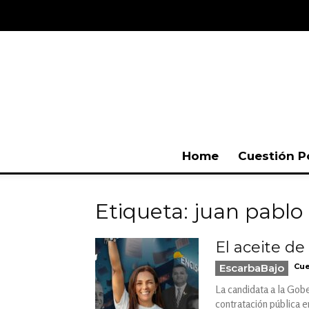
Home
Cuestión P
Etiqueta: juan pablo 
El aceite de
EscarbaBajo
Cue
La candidata a la Gobe
contratación pública e