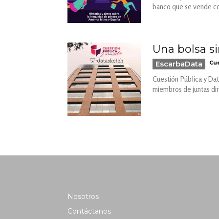
banco que se vende com
Una bolsa si
EscarbaData
Cue
Cuestión Pública y Dat
miembros de juntas di
Nosotros
Contáctanos