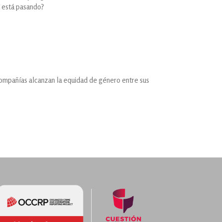
é está pasando?
compañías alcanzan la equidad de género entre sus