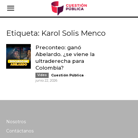
Etiqueta: Karol Solis Menco
Preconteo: ganó
Abelardo. ¿se viene la
ultraderecha para
Colombia?
-
Video
Cuestión Pública
junio 22, 2026
Nosotros
Contáctanos