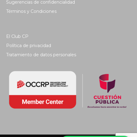
Sugerencias de confidencialidad
Términos y Condiciones
El Club CP
Política de privacidad
Tratamiento de datos personales