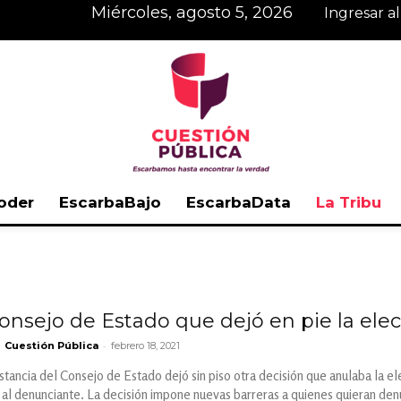
miércoles, agosto 5, 2026
Ingresar a
oder
EscarbaBajo
EscarbaData
La Tribu
Cuestión
 Consejo de Estado que dejó en pie la elecc
-
Cuestión Pública
febrero 18, 2021
Pública
stancia del Consejo de Estado dejó sin piso otra decisión que anulaba la 
 al denunciante. La decisión impone nuevas barreras a quienes quieran denu