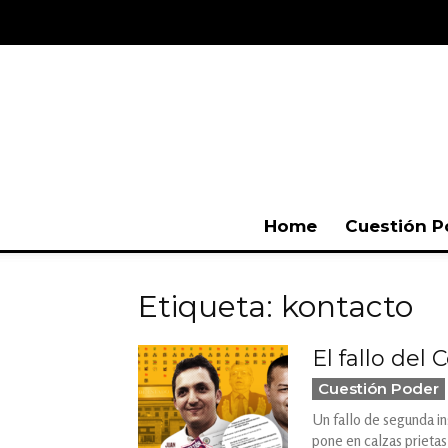
Home
Cuestión P
Etiqueta: kontacto
El fallo del
Cuestión Poder
Un fallo de segunda in
pone en calzas prietas