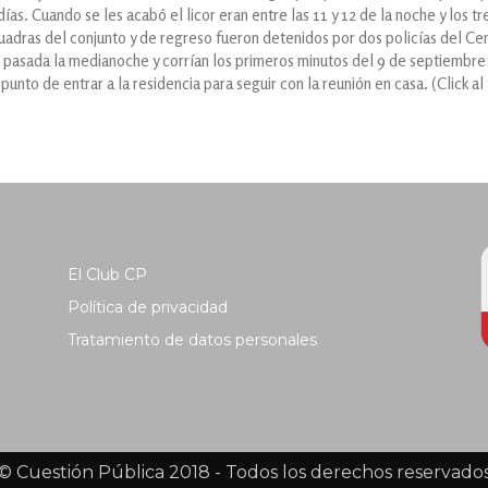
as. Cuando se les acabó el licor eran entre las 11 y 12 de la noche y los tr
cuadras del conjunto y de regreso fueron detenidos por dos policías del Cen
ra pasada la medianoche y corrían los primeros minutos del 9 de septiembre
unto de entrar a la residencia para seguir con la reunión en casa. (Click al
El Club CP
Política de privacidad
Tratamiento de datos personales
© Cuestión Pública 2018 - Todos los derechos reservado