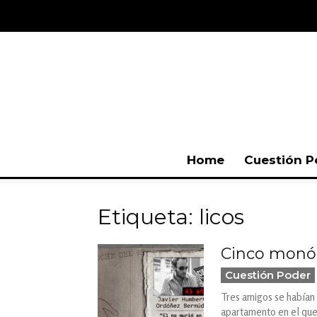
Home
Cuestión P
Etiqueta: licos
Cinco monól
Cuestión Poder
Tres amigos se habían r
apartamento en el que