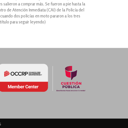
es salieron a comprar más. Se fueron a pie hasta la
tro de Atención Inmediata (CAI) de la Policía del
 cuando dos policías en moto pararon a los tres
 título para seguir leyendo)
s