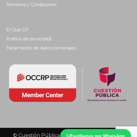
Términos y Condiciones
El Club CP
Política de privacidad
Tratamiento de datos personales
© Cuestión Pública 2018 - Todos los derechos
Escríbenos por WhatsApp