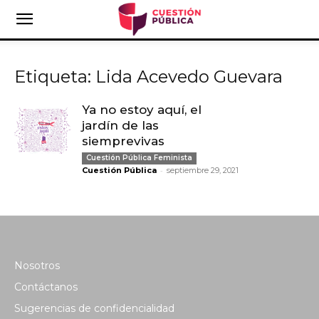
Etiqueta: Lida Acevedo Guevara
Ya no estoy aquí, el
jardín de las
siemprevivas
Cuestión Pública Feminista
-
Cuestión Pública
septiembre 29, 2021
Nosotros
Contáctanos
Sugerencias de confidencialidad