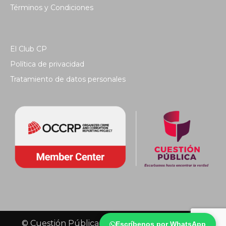
Términos y Condiciones
El Club CP
Política de privacidad
Tratamiento de datos personales
© Cuestión Pública 2018 - Todos los derechos
Escríbenos por WhatsApp