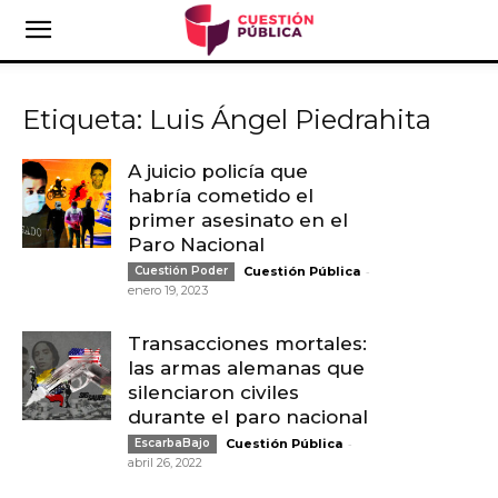
Etiqueta: Luis Ángel Piedrahita
A juicio policía que
habría cometido el
primer asesinato en el
Paro Nacional
-
Cuestión Poder
Cuestión Pública
enero 19, 2023
Transacciones mortales:
las armas alemanas que
silenciaron civiles
durante el paro nacional
-
EscarbaBajo
Cuestión Pública
abril 26, 2022