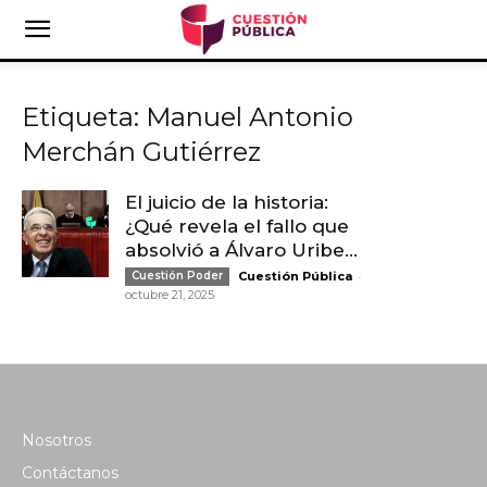
Etiqueta: Manuel Antonio
Merchán Gutiérrez
El juicio de la historia:
¿Qué revela el fallo que
absolvió a Álvaro Uribe...
-
Cuestión Poder
Cuestión Pública
octubre 21, 2025
Nosotros
Contáctanos