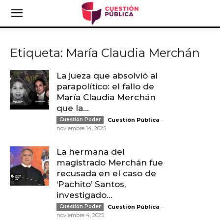
Etiqueta: María Claudia Merchán
La jueza que absolvió al
parapolítico: el fallo de
María Claudia Merchán
que la...
-
Cuestión Poder
Cuestión Pública
noviembre 14, 2025
La hermana del
magistrado Merchán fue
recusada en el caso de
‘Pachito’ Santos,
investigado...
-
Cuestión Poder
Cuestión Pública
noviembre 4, 2025