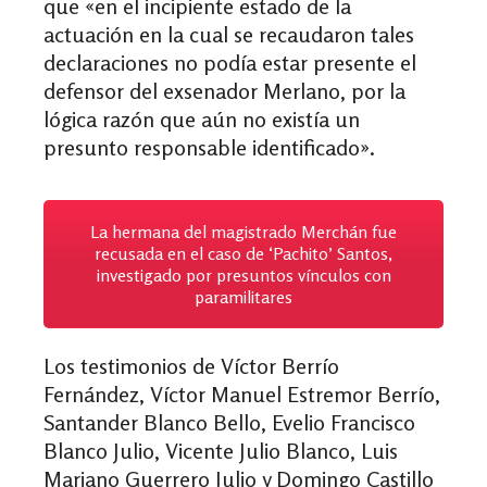
que
«
en el incipiente estado de la
actuación en la cual se recaudaron tales
declaraciones no podía estar presente el
defensor del exsenador Merlano, por la
lógica razón que aún no existía un
presunto responsable identificado
»
.
La hermana del magistrado Merchán fue
recusada en el caso de ‘Pachito’ Santos,
investigado por presuntos vínculos con
paramilitares
Los testimonios de Víctor Berrío
Fernández, Víctor Manuel Estremor Berrío,
Santander Blanco Bello, Evelio Francisco
Blanco Julio, Vicente Julio Blanco, Luis
Mariano Guerrero Julio y Domingo Castillo