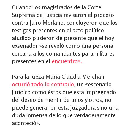
Cuando los magistrados de la Corte
Suprema de Justicia revisaron el proceso
contra Jairo Merlano, concluyeron que los
testigos presentes en el acto político
aludido pusieron de presente que el hoy
exsenador
«
se reveló como una persona
cercana a los comandantes paramilitares
presentes en el
encuentro
».
Para la jueza María Claudia Merchán
ocurrió todo lo contrario
, un
«
escenario
jurídico como éstos que está impregnado
del deseo de mentir de unos y otros, no
puede generar en esta Juzgadora sino una
duda inmensa de lo que verdaderamente
aconteció
»
.