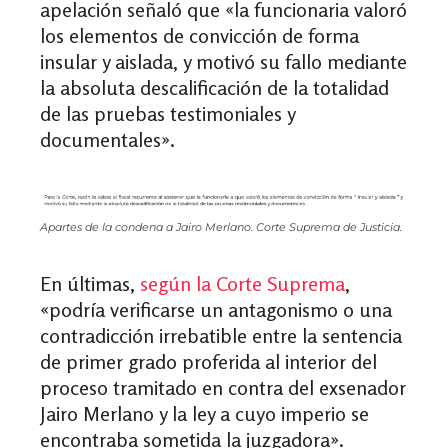
apelación señaló que
«
la funcionaria valoró
los elementos de convicción de forma
insular y aislada, y motivó su fallo mediante
la absoluta descalificación de la totalidad
de las pruebas testimoniales y
documentales
»
.
Apartes de la condena a Jairo Merlano. Corte Suprema de Justicia.
En últimas,
según la Corte Suprema
,
«
podría verificars
e un antagonismo o una
contradicción irrebatible entre la sentencia
de primer grado proferida al interior del
proceso tramitado en contra del exsenador
Jairo Merlano y la ley a cuyo imperio se
encontraba sometida la juzgadora
»
.