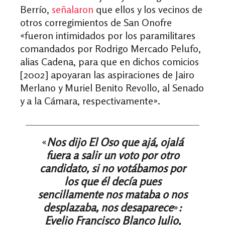
Berrío,
señalaron
que ellos y los vecinos de
otros corregimientos de San Onofre
«
fueron intimidados por los paramilitares
comandados por Rodrigo Mercado Pelufo,
alias Cadena, para que en dichos comicios
[2002] apoyaran las aspiraciones de Jairo
Merlano y Muriel Benito Revollo, al Senado
y a la Cámara, respectivamente
»
.
«
Nos dijo El Oso que ajá, ojalá
fuera a salir un voto por otro
candidato, si no votábamos por
los que él decía pues
sencillamente nos mataba o nos
desplazaba, nos desaparece
»
:
Evelio Francisco Blanco Julio,