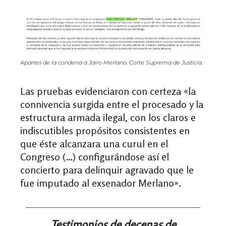
Apartes de la condena a Jairo Merlano. Corte Suprema de Justicia.
Las pruebas evidenciaron con certeza
«
la
connivencia surgida entre el procesado y la
estructura armada ilegal, con los claros e
indiscutibles propósitos consistentes en
que éste alcanzara una curul en el
Congreso (…) configurándose así el
concierto para delinquir agravado que le
fue imputado al exsenador Merlano
»
.
Testimonios de decenas de