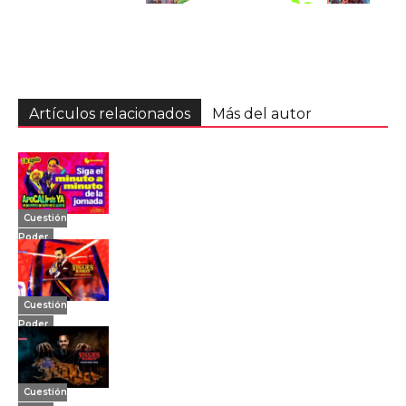
Artículos relacionados
Más del autor
Cuestión
Poder
Cuestión
Poder
Cuestión