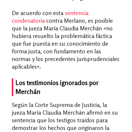
De acuerdo con esta
sentencia
condenatoria
contra Merlano, es posible
que la jueza María Claudia Merchán
«
no
hubiera resuelto la problemática fáctica
que fue puesta en su conocimiento de
forma justa, con fundamento en las
normas y los precedentes jurisprudenciales
aplicables
»
.
Los testimonios ignorados por
Merchán
Según la Corte Suprema de Justicia, la
jueza María Claudia Merchán afirmó en su
sentencia que los testigos traídos para
demostrar los hechos que originaron la