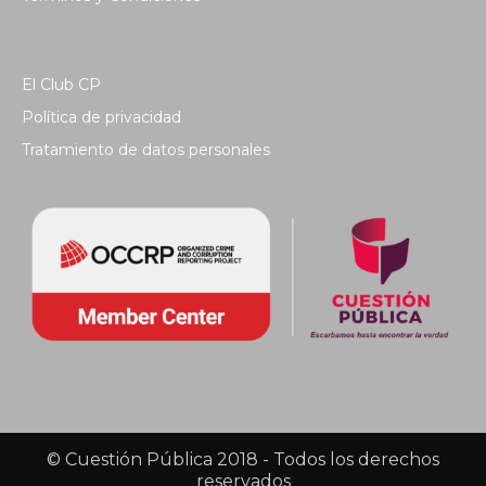
El Club CP
Política de privacidad
Tratamiento de datos personales
© Cuestión Pública 2018 - Todos los derechos
reservados