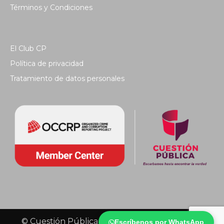
Términos y Condiciones
El Club CP
Política de privacidad
Tratamiento de datos personales
© Cuestión Pública 2018 - Todos los derechos
Escríbenos por WhatsApp