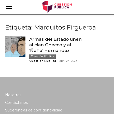
Etiqueta: Marquitos Firgueroa
Armas del Estado unen
al clan Gnecco y al
‘Ñeñe’ Hernández
Cuestión Pública
-
Cuestión Pública
abril 24, 2023
Nosotros
Contáctanos
Sugerencias de confidencialidad