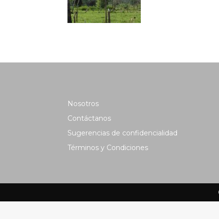
Nosotros
Contáctanos
Sugerencias de confidencialidad
Términos y Condiciones