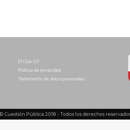
El Club CP
Política de privacidad
Tratamiento de datos personales
© Cuestión Pública 2018 - Todos los derechos reservado