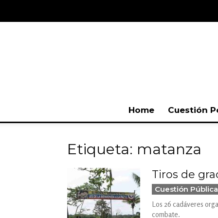
Home
Cuestión P
Etiqueta: matanza
Tiros de gra
Cuestión Pública
Los 26 cadáveres organ
combate.